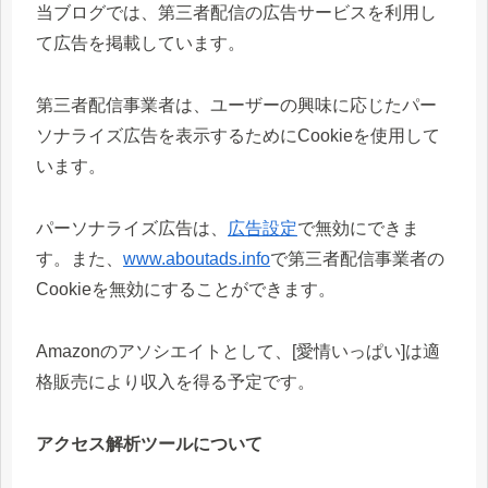
当ブログでは、第三者配信の広告サービスを利用し
て広告を掲載しています。
第三者配信事業者は、ユーザーの興味に応じたパー
ソナライズ広告を表示するためにCookieを使用して
います。
パーソナライズ広告は、
広告設定
で無効にできま
す。また、
www.aboutads.info
で第三者配信事業者の
Cookieを無効にすることができます。
Amazonのアソシエイトとして、[愛情いっぱい]は適
格販売により収入を得る予定です。
アクセス解析ツールについて